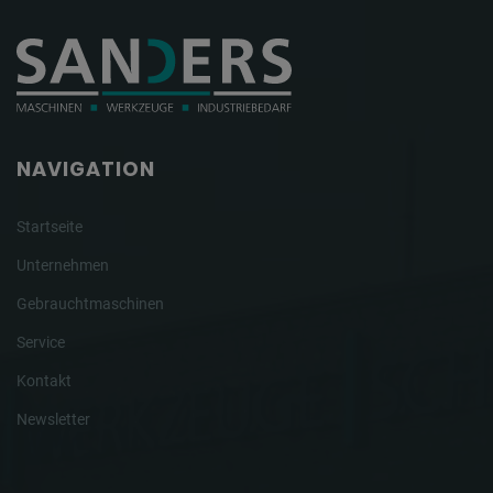
NAVIGATION
Startseite
Unternehmen
Gebrauchtmaschinen
Service
Kontakt
Newsletter