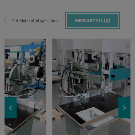
MERKZETTEL (
0
)
Auf Merkzettel speichern