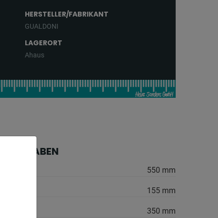
HERSTELLER/FABRIKANT
GUALDONI
LAGERORT
Ahaus
HE ANGABEN
550 mm
155 mm
350 mm