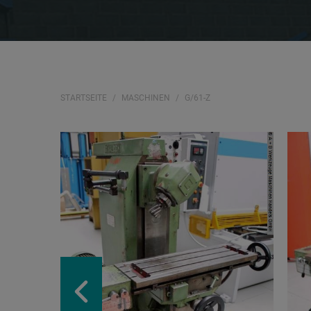
STARTSEITE
MASCHINEN
G/61-Z