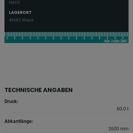
HACO
LAGERORT
48683 Ahaus
TECHNISCHE ANGABEN
Druck:
60.0 t
Abkantlänge:
2600 mm