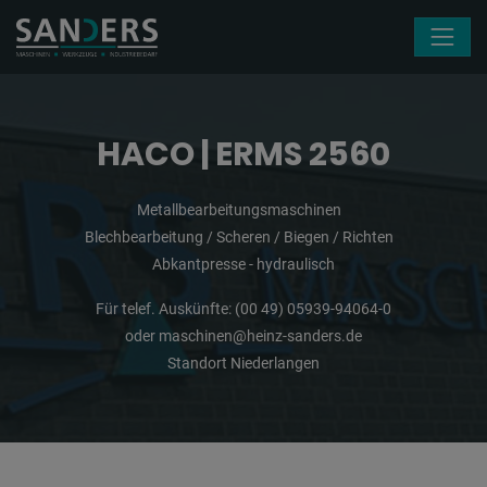
Navigation überspringen
HACO | ERMS 2560
Metallbearbeitungsmaschinen
Blechbearbeitung / Scheren / Biegen / Richten
Abkantpresse - hydraulisch
Für telef. Auskünfte:
(00 49) 05939-94064-0
oder
maschinen@heinz-sanders.de
Standort Niederlangen