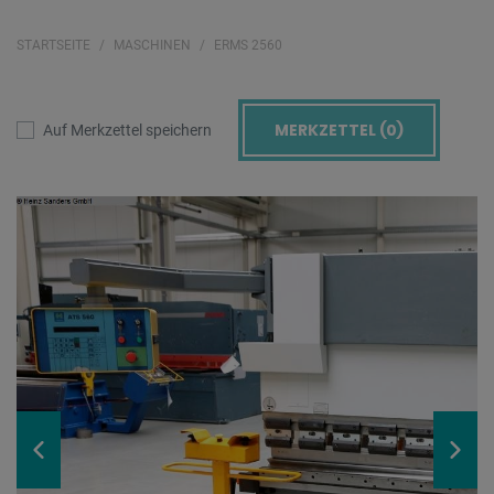
STARTSEITE
MASCHINEN
ERMS 2560
MERKZETTEL (
0
)
Auf Merkzettel speichern