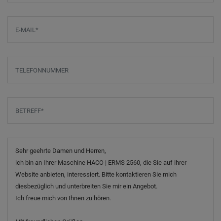
E-Mail
*
Telefonnummer
Betreff
*
Nachricht