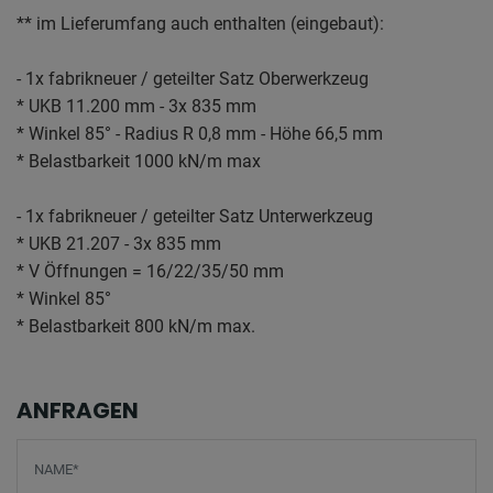
** im Lieferumfang auch enthalten (eingebaut):
- 1x fabrikneuer / geteilter Satz Oberwerkzeug
* UKB 11.200 mm - 3x 835 mm
* Winkel 85° - Radius R 0,8 mm - Höhe 66,5 mm
* Belastbarkeit 1000 kN/m max
- 1x fabrikneuer / geteilter Satz Unterwerkzeug
* UKB 21.207 - 3x 835 mm
* V Öffnungen = 16/22/35/50 mm
* Winkel 85°
* Belastbarkeit 800 kN/m max.
ANFRAGEN
Screenreader label
Name
*