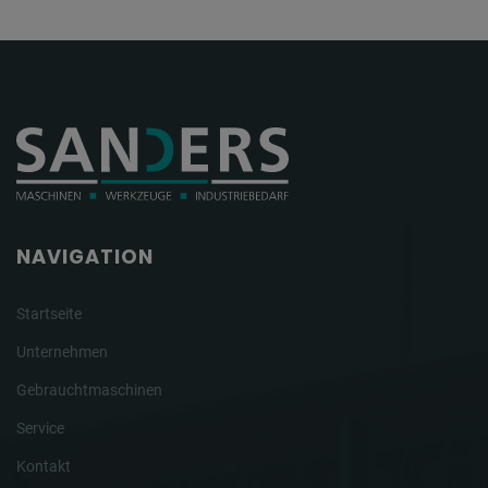
NAVIGATION
Startseite
Unternehmen
Gebrauchtmaschinen
Service
Kontakt