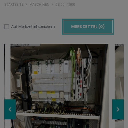
STARTSEITE
MASCHINEN
CB 50 - 1800
MERKZETTEL (
0
)
Auf Merkzettel speichern