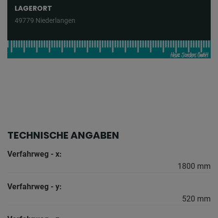
LAGERORT
49779 Niederlangen
TECHNISCHE ANGABEN
Verfahrweg - x:
1800 mm
Verfahrweg - y:
520 mm