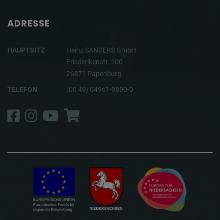
ADRESSE
HAUPTSITZ
Heinz SANDERS GmbH
Friederikenstr. 100
26871 Papenburg
TELEFON
(00 49) 04961-9890-0
Facebook
Instagram
YouTube
Shop