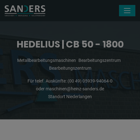
Navigation überspringen
HEDELIUS | CB 50 - 1800
Metallbearbeitungsmaschinen
Bearbeitungszentrum
Bearbeitungszentrum
Für telef. Auskünfte:
(00 49) 05939-94064-0
oder
maschinen@heinz-sanders.de
Standort Niederlangen