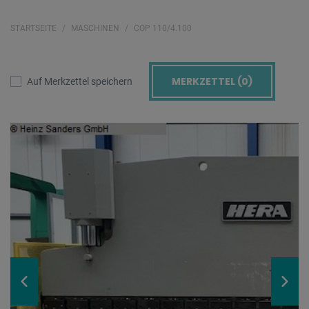
STARTSEITE
MASCHINEN
COP 110/4.100
MERKZETTEL (
0
)
Auf Merkzettel speichern