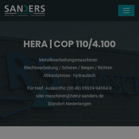
Navigation überspringen
HERA | COP 110/4.100
Metallbearbeitungsmaschinen
Blechbearbeitung / Scheren / Biegen / Richten
Abkantpresse - hydraulisch
Für telef. Auskünfte:
(00 49) 05939-94064-0
oder
maschinen@heinz-sanders.de
Standort Niederlangen