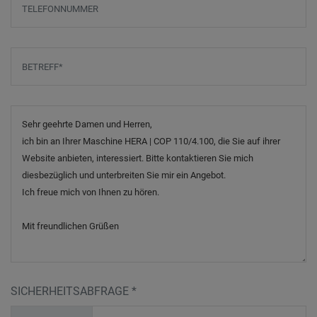
Betreff
*
Nachricht
SICHERHEITSABFRAGE
*