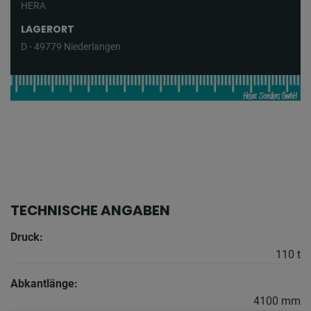
HERA
LAGERORT
D - 49779 Niederlangen
TECHNISCHE ANGABEN
Druck:
110 t
Abkantlänge:
4100 mm