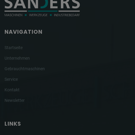
NAVIGATION
Startseite
Unternehmen
Gebrauchtmaschinen
Service
Kontakt
Newsletter
LINKS