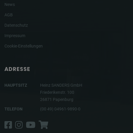
News
AGB
Datenschutz
Impressum
Cookie-Einstellungen
ADRESSE
HAUPTSITZ
Heinz SANDERS GmbH
Friederikenstr. 100
26871 Papenburg
TELEFON
(00 49) 04961-9890-0
Facebook
Instagram
YouTube
Shop