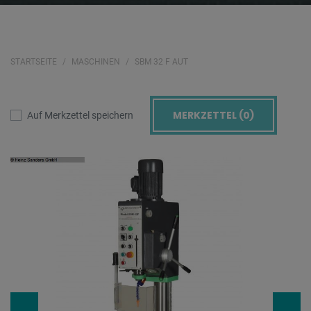
STARTSEITE
MASCHINEN
SBM 32 F AUT
MERKZETTEL (
0
)
Auf Merkzettel speichern