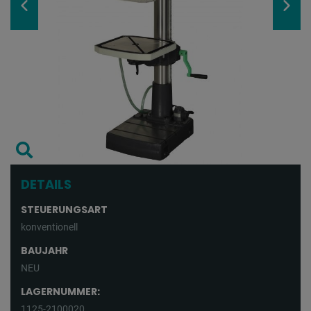
DETAILS
STEUERUNGSART
konventionell
BAUJAHR
NEU
LAGERNUMMER:
1125-2100020