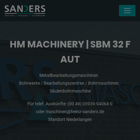
Navigation überspringen
HM MACHINERY | SBM 32 F
AUT
Metallbearbeitungsmaschinen
Bohrwerke / Bearbeitungszentren / Bohrmaschinen
Säulenbohrmaschine
Für telef. Auskünfte:
(00 49) 05939-94064-0
oder
maschinen@heinz-sanders.de
Standort Niederlangen