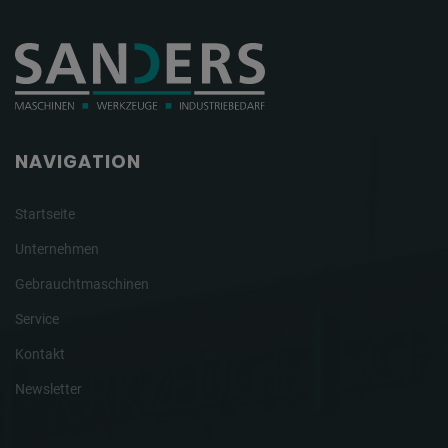
NAVIGATION
Startseite
Unternehmen
Gebrauchtmaschinen
Service
Kontakt
Newsletter