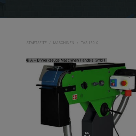
STARTSEITE
MASCHINEN
TAS 150 X