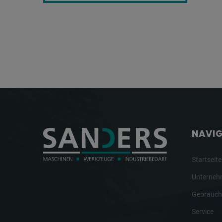
NAVI
Startseite
Unterne
Gebrauch
Service