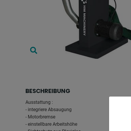
BESCHREIBUNG
Ausstattung :
- integriere Absaugung
- Motorbremse
- einstellbare Arbeitshöhe