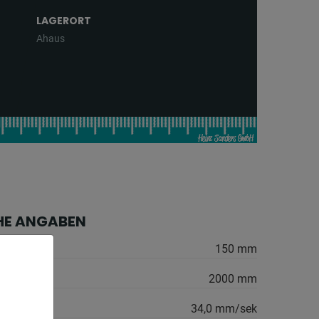
LAGERORT
Ahaus
HE ANGABEN
150 mm
2000 mm
igkeit:
34,0 mm/sek