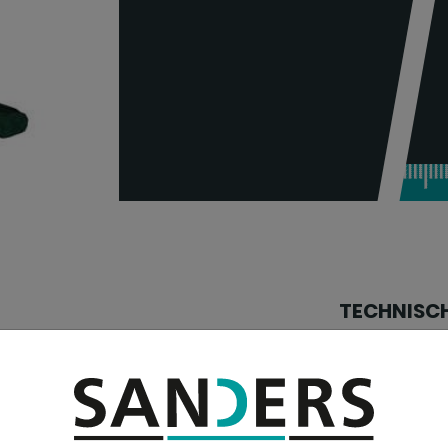
TECHNISC
Bandbreite:
Bandlänge:
Bandgeschwind