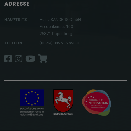
ADRESSE
HAUPTSITZ
Heinz SANDERS GmbH
Friederikenstr. 100
26871 Papenburg
TELEFON
(00 49) 04961-9890-0
Facebook
Instagram
YouTube
Shop