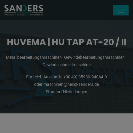
Navigation überspringen
HUVEMA | HU TAP AT-20 / II
Metallbearbeitungsmaschinen
Gewindebearbeitungsmaschinen
Gewindeschneidmaschine
Für telef. Auskünfte:
(00 49) 05939-94064-0
oder
maschinen@heinz-sanders.de
Standort Niederlangen