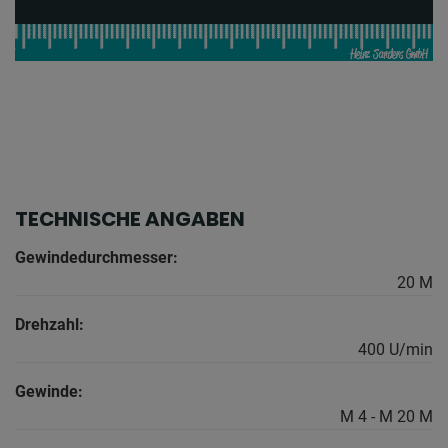
TECHNISCHE ANGABEN
Gewindedurchmesser:
20 M
Drehzahl:
400 U/min
Gewinde:
M 4 - M 20 M