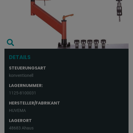
DETAILS
STEUERUNGSART
konventionell
LAGERNUMMER:
1125-8100031
HERSTELLER/FABRIKANT
HUVEMA
LAGERORT
48683 Ahaus