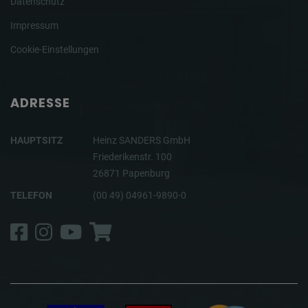
Datenschutz
Impressum
Cookie-Einstellungen
ADRESSE
HAUPTSITZ
Heinz SANDERS GmbH
Friederikenstr. 100
26871 Papenburg
TELEFON
(00 49) 04961-9890-0
Facebook
Instagram
YouTube
Shop