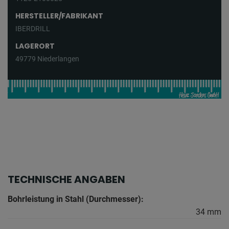
HERSTELLER/FABRIKANT
IBERDRILL
LAGERORT
49779 Niederlangen
TECHNISCHE ANGABEN
Bohrleistung in Stahl (Durchmesser):
34 mm