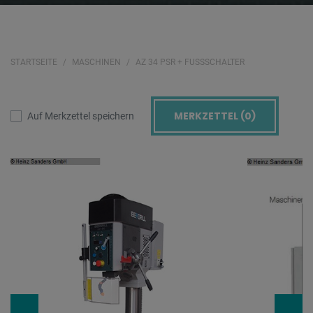
STARTSEITE
MASCHINEN
AZ 34 PSR + FUSSSCHALTER
MERKZETTEL (
0
)
Auf Merkzettel speichern