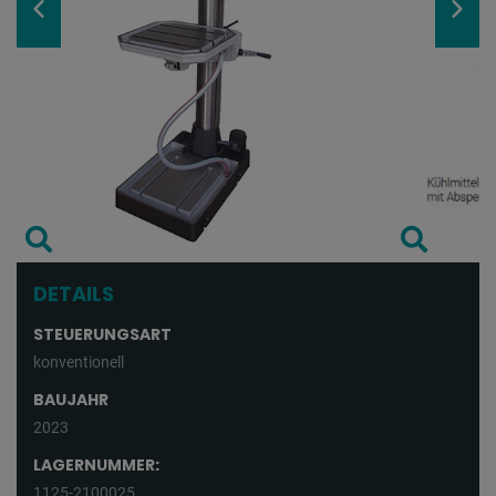
DETAILS
STEUERUNGSART
konventionell
BAUJAHR
2023
LAGERNUMMER:
1125-2100025