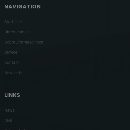
NAVIGATION
Startseite
Unternehmen
Gebrauchtmaschinen
Service
Kontakt
Newsletter
LINKS
News
AGB