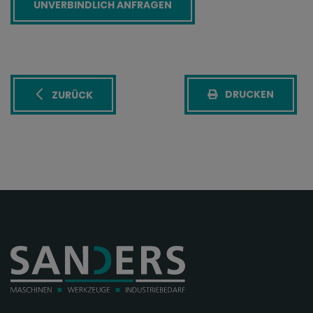
DRUCKEN
ZURÜCK