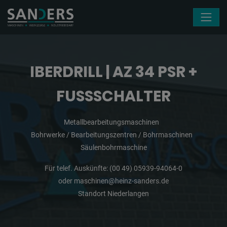
Navigation überspringen
IBERDRILL | AZ 34 PSR +
FUSSSCHALTER
Metallbearbeitungsmaschinen
Bohrwerke / Bearbeitungszentren / Bohrmaschinen
Säulenbohrmaschine
Für telef. Auskünfte:
(00 49) 05939-94064-0
oder
maschinen@heinz-sanders.de
Standort Niederlangen