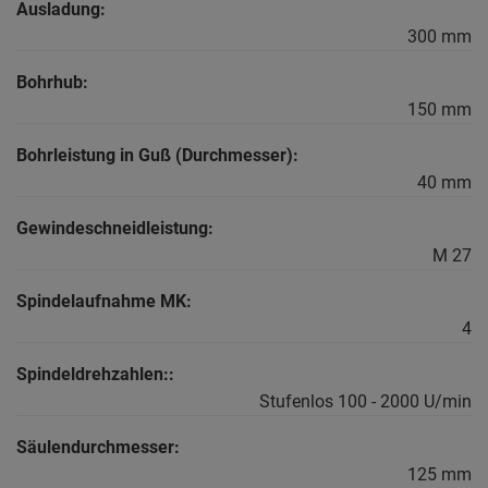
Ausladung:
300 mm
Bohrhub:
150 mm
Bohrleistung in Guß (Durchmesser):
40 mm
Gewindeschneidleistung:
M 27
Spindelaufnahme MK:
4
Spindeldrehzahlen::
Stufenlos 100 - 2000 U/min
Säulendurchmesser:
125 mm