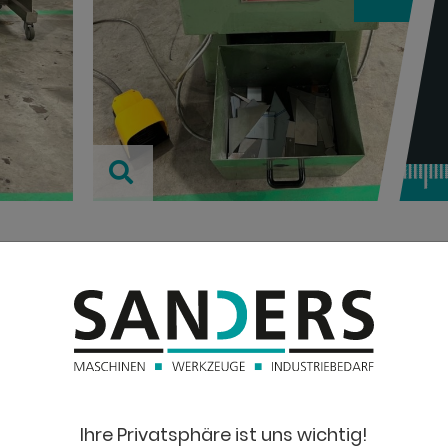
TECHNISC
Blechstärke:
Blechstärke:
agleisten
Ihre Privatsphäre ist uns wichtig!
Tischgröße: