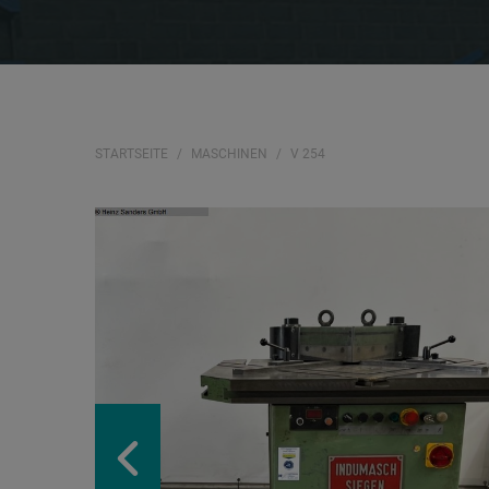
STARTSEITE
MASCHINEN
V 254