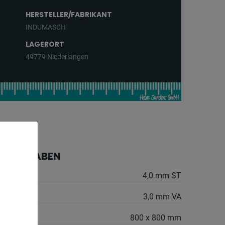
HERSTELLER/FABRIKANT
INDUMASCH
LAGERORT
49779 Niederlangen
HE ANGABEN
4,0 mm ST
3,0 mm VA
800 x 800 mm