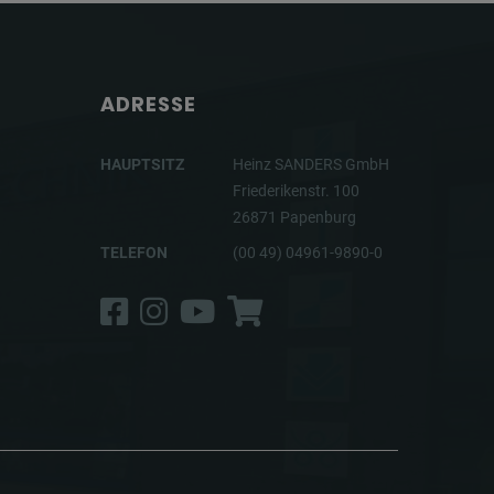
ADRESSE
HAUPTSITZ
Heinz SANDERS GmbH
Friederikenstr. 100
26871 Papenburg
TELEFON
(00 49) 04961-9890-0
Facebook
Instagram
YouTube
Shop