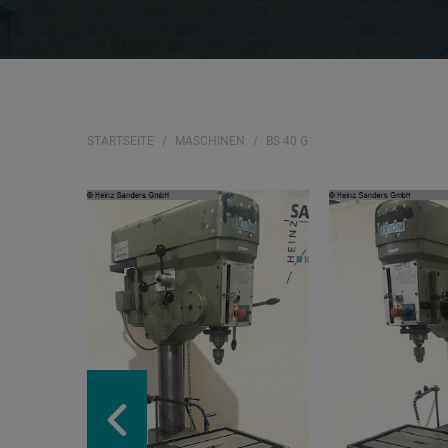
STARTSEITE
MASCHINEN
BS 40 G