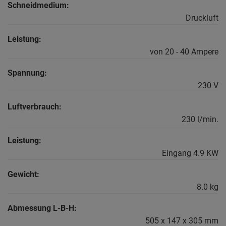
Schneidmedium:
Druckluft
Leistung:
von 20 - 40 Ampere
Spannung:
230 V
Luftverbrauch:
230 l/min.
Leistung:
Eingang 4.9 KW
Gewicht:
8.0 kg
Abmessung L-B-H:
505 x 147 x 305 mm