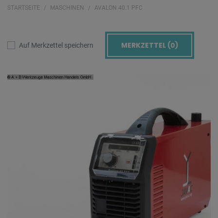
STARTSEITE
MASCHINEN
AVALON 40.1 PFC
MERKZETTEL (
0
)
Auf Merkzettel speichern