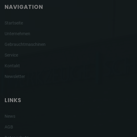
NAVIGATION
Startseite
Unternehmen
Gebrauchtmaschinen
Service
Kontakt
Newsletter
LINKS
News
AGB