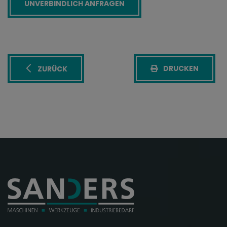
DRUCKEN
ZURÜCK