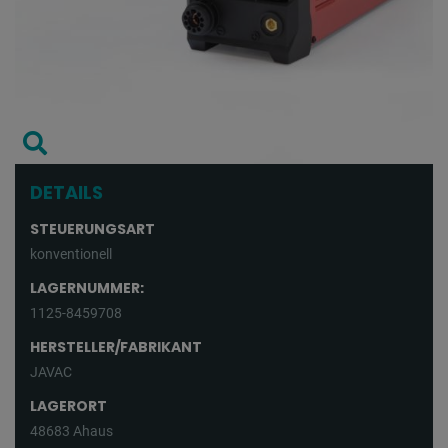
DETAILS
STEUERUNGSART
konventionell
LAGERNUMMER:
1125-8459708
HERSTELLER/FABRIKANT
JAVAC
LAGERORT
48683 Ahaus