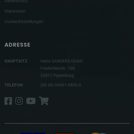
Datenschutz
Impressum
Cookie-Einstellungen
ADRESSE
HAUPTSITZ
Heinz SANDERS GmbH
Friederikenstr. 100
26871 Papenburg
TELEFON
(00 49) 04961-9890-0
Facebook
Instagram
YouTube
Shop