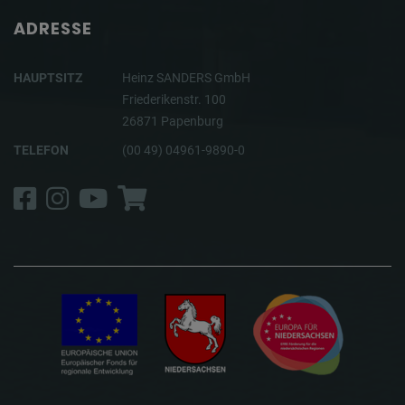
ADRESSE
HAUPTSITZ
Heinz SANDERS GmbH
Friederikenstr. 100
26871 Papenburg
TELEFON
(00 49) 04961-9890-0
Facebook
Instagram
YouTube
Shop