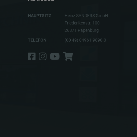
HAUPTSITZ
Heinz SANDERS GmbH
Friederikenstr. 100
26871 Papenburg
TELEFON
(00 49) 04961-9890-0
Facebook
Instagram
YouTube
Shop