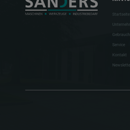
Startseite
Unterne
Gebrauch
Service
Kontakt
Newslette