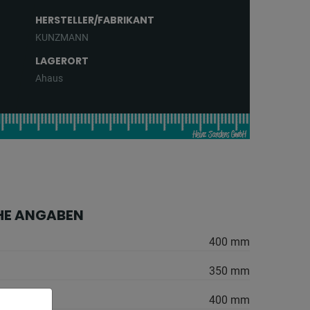
HERSTELLER/FABRIKANT
KUNZMANN
LAGERORT
Ahaus
HE ANGABEN
400 mm
350 mm
400 mm