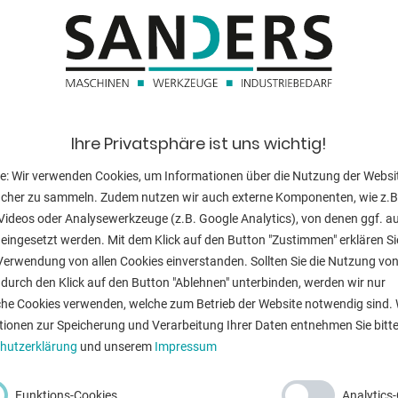
Werkzeugaufn
Spindeldrehzah
Vorschübe:
Pinolenhub:
Ihre Privatsphäre ist uns wichtig!
Tischgröße:
e: Wir verwenden Cookies, um Informationen über die Nutzung der Websi
ucher zu sammeln. Zudem nutzen wir auch externe Komponenten, wie z.B
T-Nuten:
Videos oder Analysewerkzeuge (z.B. Google Analytics), von denen ggf. a
eingesetzt werden. Mit dem Klick auf den Button "Zustimmen" erklären Si
Steuerung:
Verwendung von allen Cookies einverstanden. Sollten Sie die Nutzung vo
durch den Klick auf den Button "Ablehnen" unterbinden, werden wir nur
Motorleistung:
che Cookies verwenden, welche zum Betrieb der Website notwendig sind. 
Gewicht:
tionen zur Speicherung und Verarbeitung Ihrer Daten entnehmen Sie bitte
hutzerklärung
und unserem
Impressum
Raumbedarf ca
Funktions-Cookies
Analytics