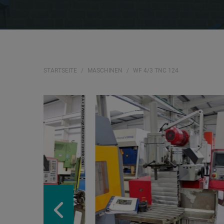
STARTSEITE
MASCHINEN
WF 4/3 TNC 124