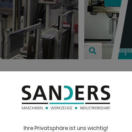
TECHNISC
Druck:
Ständerweite:
bt
Ihre Privatsphäre ist uns wichtig!
Hub: