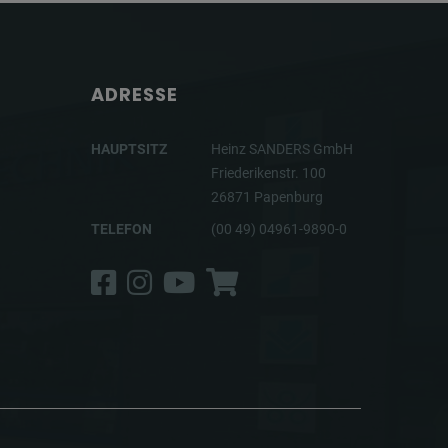
ADRESSE
HAUPTSITZ
Heinz SANDERS GmbH
Friederikenstr. 100
26871 Papenburg
TELEFON
(00 49) 04961-9890-0
Facebook
Instagram
YouTube
Shop