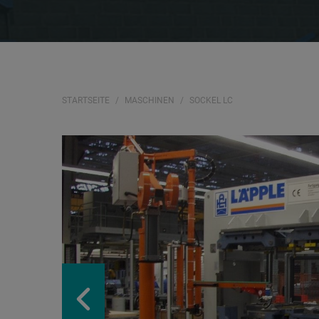
STARTSEITE
MASCHINEN
SOCKEL LC