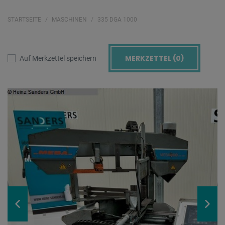
STARTSEITE
MASCHINEN
335 DGA 1000
MERKZETTEL (
0
)
Auf Merkzettel speichern