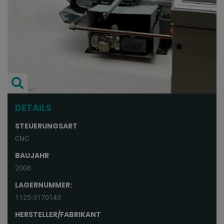
DETAILS
STEUERUNGSART
CNC
BAUJAHR
2008
LAGERNUMMER:
1125-3170143
HERSTELLER/FABRIKANT