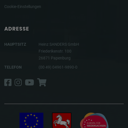
Cookie-Einstellungen
ADRESSE
HAUPTSITZ
Heinz SANDERS GmbH
Friederikenstr. 100
26871 Papenburg
TELEFON
(00 49) 04961-9890-0
Facebook
Instagram
YouTube
Shop