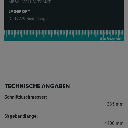
MEBA - VOLLAUTOMAT
LAGERORT
D - 49779 Niederlangen
TECHNISCHE ANGABEN
Schnittdurchmesser:
335 mm
Sägebandlänge:
4400 mm