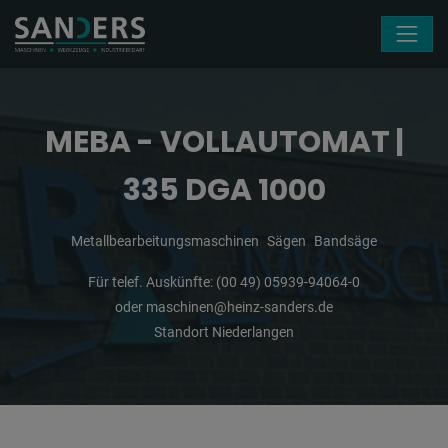
Navigation überspringen
MEBA - VOLLAUTOMAT |
335 DGA 1000
Metallbearbeitungsmaschinen
Sägen
Bandsäge
Für telef. Auskünfte:
(00 49) 05939-94064-0
oder
maschinen@heinz-sanders.de
Standort Niederlangen