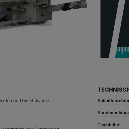
TECHNISC
erden und bietet diverse
Schnittdurchm
Sägebandläng
Tischhöhe: