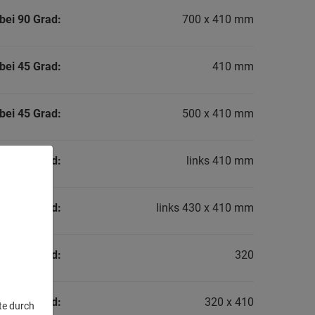
bei 90 Grad:
700 x 410 mm
bei 45 Grad:
410 mm
bei 45 Grad:
500 x 410 mm
bei 45 Grad:
links 410 mm
bei 45 Grad:
links 430 x 410 mm
bei 30 Grad:
320
bei 30 Grad:
320 x 410
te durch