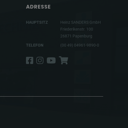
ADRESSE
HAUPTSITZ
Heinz SANDERS GmbH
Friederikenstr. 100
26871 Papenburg
TELEFON
(00 49) 04961-9890-0
Facebook
Instagram
YouTube
Shop