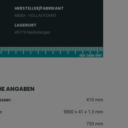
HERSTELLER/FABRIKANT
MEBA - VOLLAUTOMAT
LAGERORT
49779 Niederlangen
HE ANGABEN
esser:
410 mm
e:
5800 x 41 x 1,3 mm
750 mm