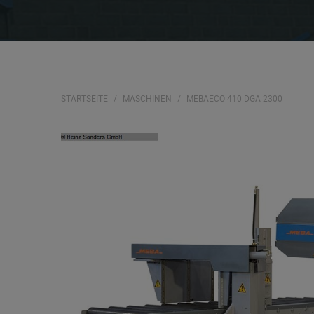
STARTSEITE
MASCHINEN
MEBAECO 410 DGA 2300