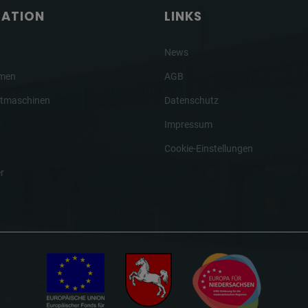
GATION
LINKS
News
hmen
AGB
tmaschinen
Datenschutz
Impressum
Cookie-Einstellungen
r