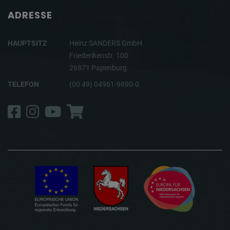
ADRESSE
HAUPTSITZ
Heinz SANDERS GmbH
Friederikenstr. 100
26871 Papenburg
TELEFON
(00 49) 04961-9890-0
Facebook
Instagram
YouTube
Shop