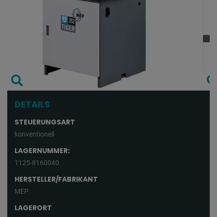
DETAILS
STEUERUNGSART
konventionell
LAGERNUMMER:
1125-8160040
HERSTELLER/FABRIKANT
MEP
LAGERORT