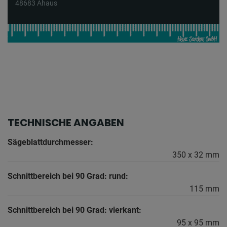
48683 Ahaus
TECHNISCHE ANGABEN
Sägeblattdurchmesser:
350 x 32 mm
Schnittbereich bei 90 Grad: rund:
115 mm
Schnittbereich bei 90 Grad: vierkant:
95 x 95 mm