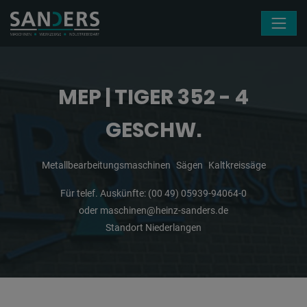
Navigation überspringen
MEP | TIGER 352 - 4
GESCHW.
Metallbearbeitungsmaschinen
Sägen
Kaltkreissäge
Für telef. Auskünfte:
(00 49) 05939-94064-0
oder
maschinen@heinz-sanders.de
Standort Niederlangen