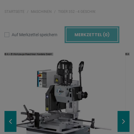
STARTSEITE
MASCHINEN
TIGER 352 - 4 GESCHW.
MERKZETTEL (
0
)
Auf Merkzettel speichern