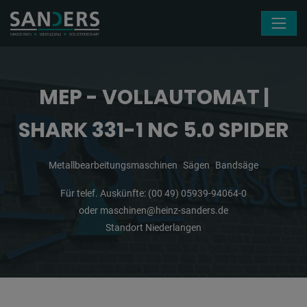
Navigation überspringen
MEP - VOLLAUTOMAT |
SHARK 331-1 NC 5.0 SPIDER
Metallbearbeitungsmaschinen
Sägen
Bandsäge
Für telef. Auskünfte:
(00 49) 05939-94064-0
oder
maschinen@heinz-sanders.de
Standort Niederlangen