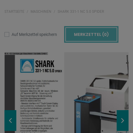
STARTSEITE
MASCHINEN
SHARK 331-1 NC 5.0 SPIDER
MERKZETTEL (
0
)
Auf Merkzettel speichern