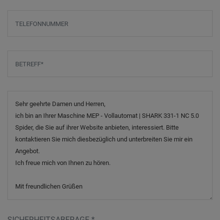
Telefonnummer
Betreff
*
Nachricht
SICHERHEITSABFRAGE
*