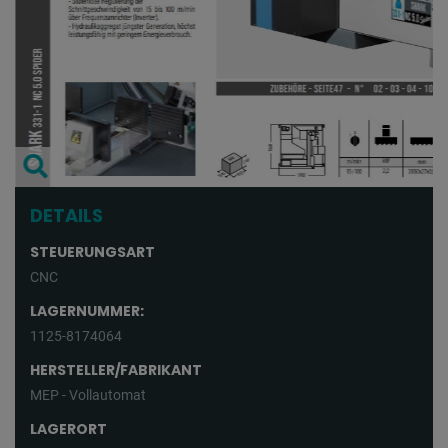
DETAILS
STEUERUNGSART
CNC
LAGERNUMMER:
1125-8174064
HERSTELLER/FABRIKANT
MEP - Vollautomat
LAGERORT