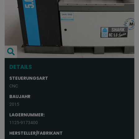
DETAILS
STEUERUNGSART
CNC
BAUJAHR
2015
LAGERNUMMER:
1125-9173400
HERSTELLER/FABRIKANT