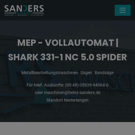
Navigation überspringen
MEP - VOLLAUTOMAT |
SHARK 331-1 NC 5.0 SPIDER
Metallbearbeitungsmaschinen
Sägen
Bandsäge
Für telef. Auskünfte:
(00 49) 05939-94064-0
oder
maschinen@heinz-sanders.de
Standort Niederlangen