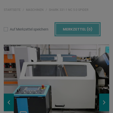
STARTSEITE
MASCHINEN
SHARK 331-1 NC 5.0 SPIDER
MERKZETTEL (
0
)
Auf Merkzettel speichern