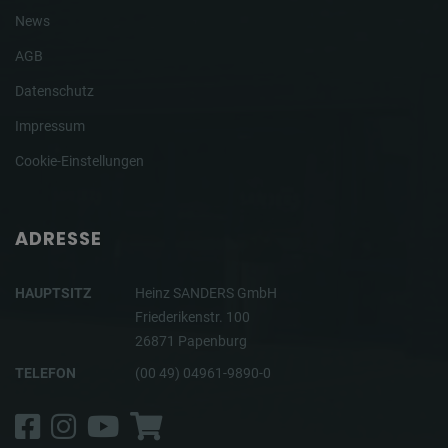
News
AGB
Datenschutz
Impressum
Cookie-Einstellungen
ADRESSE
HAUPTSITZ
Heinz SANDERS GmbH
Friederikenstr. 100
26871 Papenburg
TELEFON
(00 49) 04961-9890-0
Facebook
Instagram
YouTube
Shop