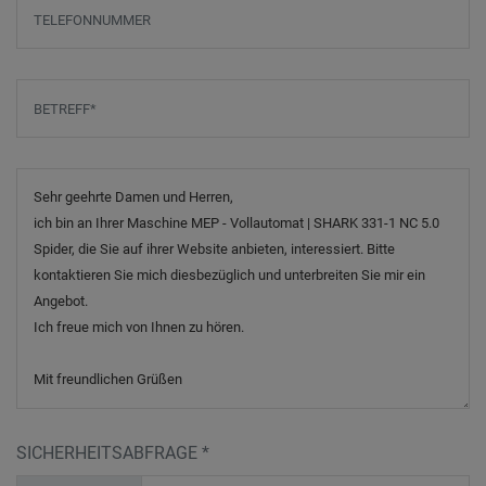
Telefonnummer
Betreff
*
Nachricht
SICHERHEITSABFRAGE
*