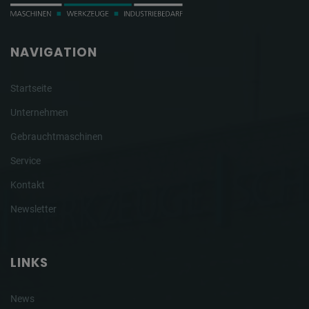
NAVIGATION
Startseite
Unternehmen
Gebrauchtmaschinen
Service
Kontakt
Newsletter
LINKS
News