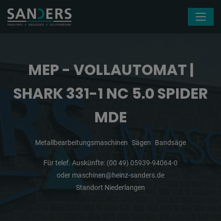
Navigation überspringen
MEP - VOLLAUTOMAT |
SHARK 331-1 NC 5.0 SPIDER
MDE
Metallbearbeitungsmaschinen
Sägen
Bandsäge
Für telef. Auskünfte:
(00 49) 05939-94064-0
oder
maschinen@heinz-sanders.de
Standort Niederlangen