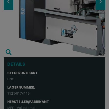
DETAILS
STEUERUNGSART
CNC
LAGERNUMMER:
1125-8174119
HERSTELLER/FABRIKANT
MEP - Vollautomat