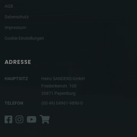
AGB
Datenschutz
Impressum
Cookie-Einstellungen
ADRESSE
HAUPTSITZ
Heinz SANDERS GmbH
Friederikenstr. 100
26871 Papenburg
TELEFON
(00 49) 04961-9890-0
Facebook
Instagram
YouTube
Shop