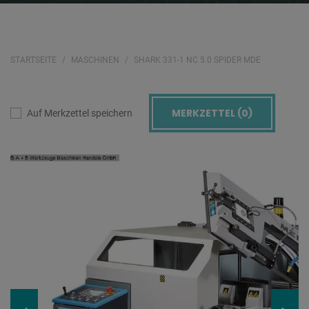
STARTSEITE
MASCHINEN
SHARK 331-1 NC 5.0 SPIDER MDE
MERKZETTEL (
0
)
Auf Merkzettel speichern