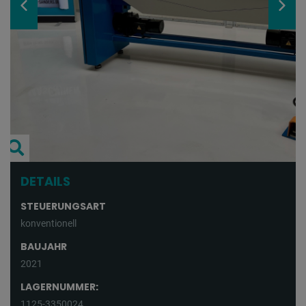
DETAILS
STEUERUNGSART
konventionell
BAUJAHR
2021
LAGERNUMMER:
1125-3350024