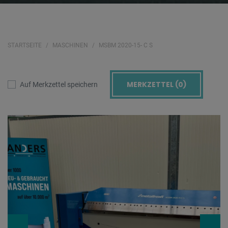
STARTSEITE
MASCHINEN
MSBM 2020-15- C S
MERKZETTEL (
0
)
Auf Merkzettel speichern