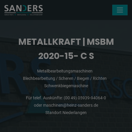
Navigation überspringen
METALLKRAFT | MSBM
2020-15- C S
Metallbearbeitungsmaschinen
Blechbearbeitung / Scheren / Biegen / Richten
Schwenkbiegemaschine
Für telef. Auskünfte:
(00 49) 05939-94064-0
oder
maschinen@heinz-sanders.de
Standort Niederlangen