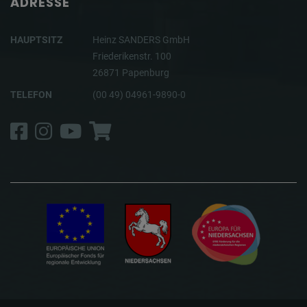
ADRESSE
HAUPTSITZ
Heinz SANDERS GmbH
Friederikenstr. 100
26871 Papenburg
TELEFON
(00 49) 04961-9890-0
Facebook
Instagram
YouTube
Shop