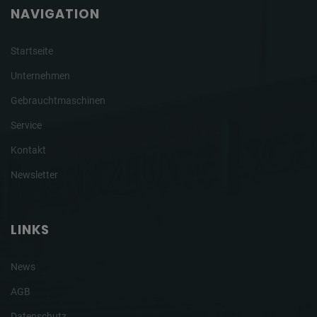
NAVIGATION
Startseite
Unternehmen
Gebrauchtmaschinen
Service
Kontakt
Newsletter
LINKS
News
AGB
Datenschutz