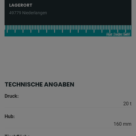
LAGERORT
49779 Niederlangen
TECHNISCHE ANGABEN
Druck:
20 t
Hub:
160 mm