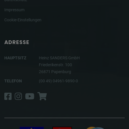
Impressum
Cookie-Einstellungen
ADRESSE
HAUPTSITZ
Heinz SANDERS GmbH
Friederikenstr. 100
26871 Papenburg
TELEFON
(00 49) 04961-9890-0
Facebook
Instagram
YouTube
Shop