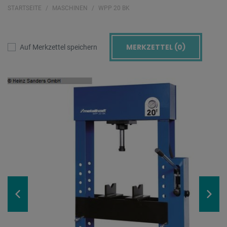
STARTSEITE
MASCHINEN
WPP 20 BK
MERKZETTEL (
0
)
Auf Merkzettel speichern