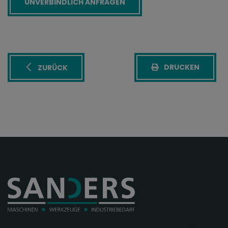
DRUCKEN
ZURÜCK