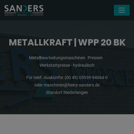
Navigation überspringen
METALLKRAFT | WPP 20 BK
Metallbearbeitungsmaschinen
Pressen
Werkstattpresse - hydraulisch
Für telef. Auskünfte:
(00 49) 05939-94064-0
oder
maschinen@heinz-sanders.de
Standort Niederlangen