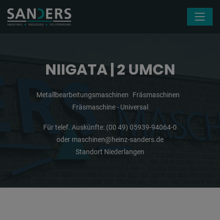
Navigation überspringen
NIIGATA | 2 UMCN
Metallbearbeitungsmaschinen
Fräsmaschinen
Fräsmaschine - Universal
Für telef. Auskünfte:
(00 49) 05939-94064-0
oder
maschinen@heinz-sanders.de
Standort Niederlangen