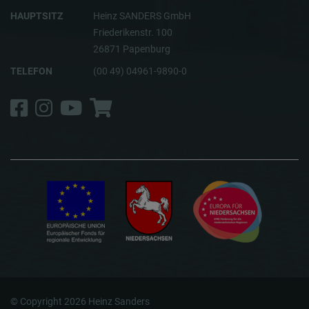
HAUPTSITZ
Heinz SANDERS GmbH
Friederikenstr. 100
26871 Papenburg
TELEFON
(00 49) 04961-9890-0
Facebook
Instagram
YouTube
Shop
© Copyright 2026 Heinz Sanders