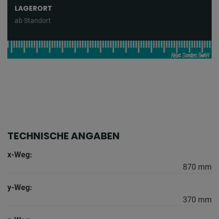
LAGERORT
ab Standort
TECHNISCHE ANGABEN
x-Weg:
870 mm
y-Weg:
370 mm