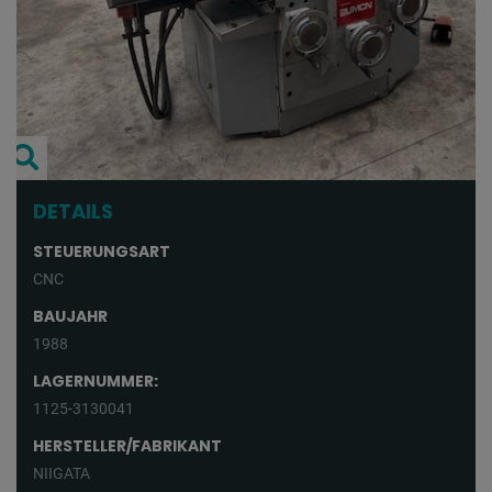
DETAILS
STEUERUNGSART
CNC
BAUJAHR
1988
LAGERNUMMER:
1125-3130041
HERSTELLER/FABRIKANT
NIIGATA