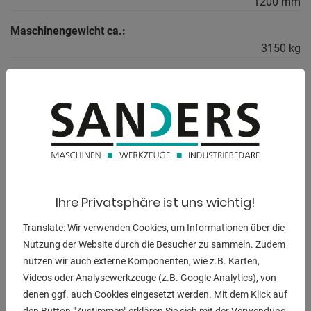
1200 mm
Maschinengewicht ca.:
3150 kg
Raumbedarf ca.:
H 2850 mm
BESCHREIBUNG
Elektro-Gabelstapler
Ihre Privatsphäre ist uns wichtig!
Ausstattung:
Translate: Wir verwenden Cookies, um Informationen über die
- Gabelzinkenverstellung
Nutzung der Website durch die Besucher zu sammeln. Zudem
nutzen wir auch externe Komponenten, wie z.B. Karten,
Batterie erneuert in 2018
Videos oder Analysewerkzeuge (z.B. Google Analytics), von
denen ggf. auch Cookies eingesetzt werden. Mit dem Klick auf
Betriebsstunden: 8340 Std.