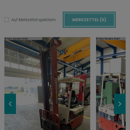
MERKZETTEL (
0
)
Auf Merkzettel speichern