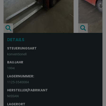
DETAILS
STEUERUNGSART
konventionell
BAUJAHR
1994
LAGERNUMMER:
1125-3540084
HERSTELLER/FABRIKANT
NISSAN
LAGERORT