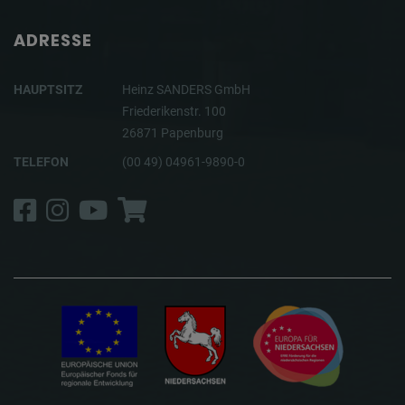
ADRESSE
HAUPTSITZ
Heinz SANDERS GmbH
Friederikenstr. 100
26871 Papenburg
TELEFON
(00 49) 04961-9890-0
Facebook
Instagram
YouTube
Shop