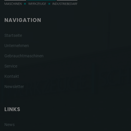
NAVIGATION
Startseite
Unternehmen
Gebrauchtmaschinen
Service
Kontakt
Newsletter
LINKS
News