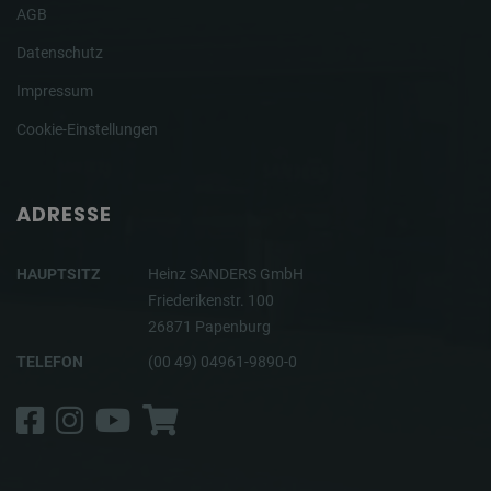
AGB
Datenschutz
Impressum
Cookie-Einstellungen
ADRESSE
HAUPTSITZ
Heinz SANDERS GmbH
Friederikenstr. 100
26871 Papenburg
TELEFON
(00 49) 04961-9890-0
Facebook
Instagram
YouTube
Shop