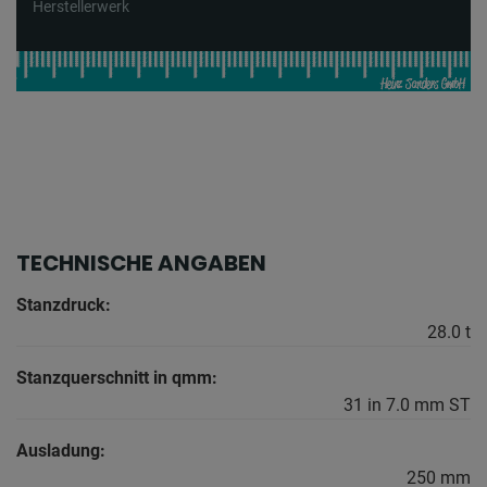
Herstellerwerk
TECHNISCHE ANGABEN
Stanzdruck:
28.0 t
Stanzquerschnitt in qmm:
31 in 7.0 mm ST
Ausladung:
250 mm