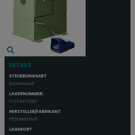
DETAILS
STEUERUNGSART
konventionell
LAGERNUMMER:
1125-8412009
HERSTELLER/FABRIKANT
PEDDINGHAUS
LAGERORT