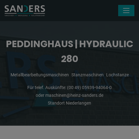
Navigation überspringen
PEDDINGHAUS | HYDRAULIC
280
Metallbearbeitungsmaschinen
Stanzmaschinen
Lochstanze
Für telef. Auskünfte:
(00 49) 05939-94064-0
oder
maschinen@heinz-sanders.de
Standort Niederlangen