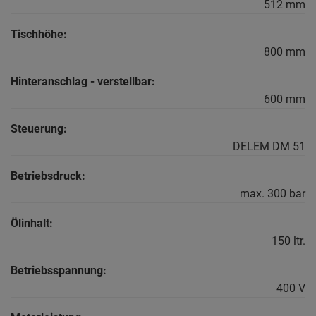
512 mm
Tischhöhe:
800 mm
Hinteranschlag - verstellbar:
600 mm
Steuerung:
DELEM DM 51
Betriebsdruck:
max. 300 bar
Ölinhalt:
150 ltr.
Betriebsspannung:
400 V