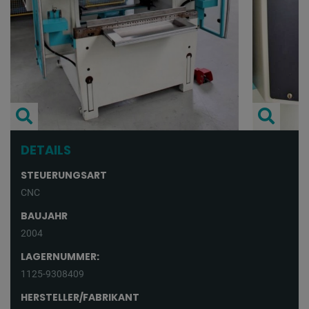
DETAILS
STEUERUNGSART
CNC
BAUJAHR
2004
LAGERNUMMER:
1125-9308409
HERSTELLER/FABRIKANT