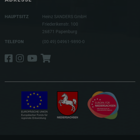
HAUPTSITZ
Heinz SANDERS GmbH
Friederikenstr. 100
26871 Papenburg
TELEFON
(00 49) 04961-9890-0
Facebook
Instagram
YouTube
Shop