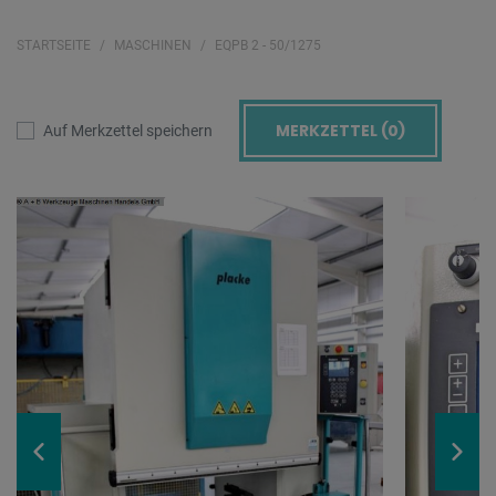
STARTSEITE
MASCHINEN
EQPB 2 - 50/1275
MERKZETTEL (
0
)
Auf Merkzettel speichern