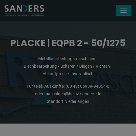
Navigation überspringen
PLACKE | EQPB 2 - 50/1275
Metallbearbeitungsmaschinen
Blechbearbeitung / Scheren / Biegen / Richten
Abkantpresse - hydraulisch
Für telef. Auskünfte:
(00 49) 05939-94064-0
oder
maschinen@heinz-sanders.de
Standort Niederlangen