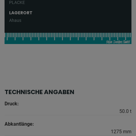
PLACKE
LAGERORT
Ahaus
TECHNISCHE ANGABEN
Druck:
50.0 t
Abkantlänge:
1275 mm