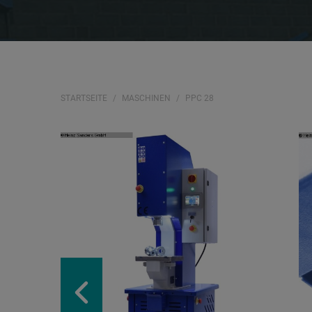
STARTSEITE
MASCHINEN
PPC 28