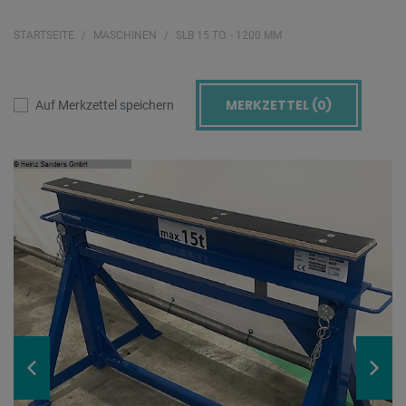
STARTSEITE
MASCHINEN
SLB 15 TO. - 1200 MM
MERKZETTEL (
0
)
Auf Merkzettel speichern