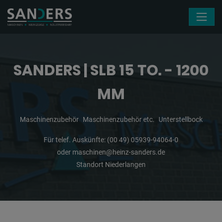
Navigation überspringen
SANDERS | SLB 15 TO. - 1200
MM
Maschinenzubehör
Maschinenzubehör etc.
Unterstellbock
Für telef. Auskünfte:
(00 49) 05939-94064-0
oder
maschinen@heinz-sanders.de
Standort Niederlangen