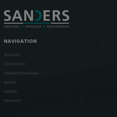
NAVIGATION
Startseite
Unternehmen
Gebrauchtmaschinen
Service
Kontakt
Newsletter