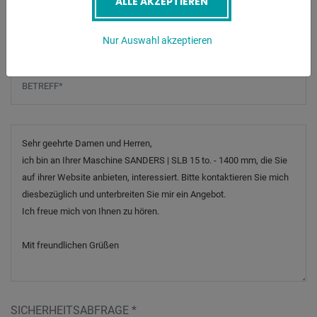
ALLE AKZEPTIEREN
Telefonnummer
Nur Auswahl akzeptieren
Betreff
*
Nachricht
SICHERHEITSABFRAGE
*