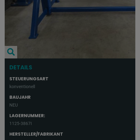
DETAILS
STEUERUNGSART
konventionell
BAUJAHR
NEU
LAGERNUMMER:
1125-3867I
HERSTELLER/FABRIKANT