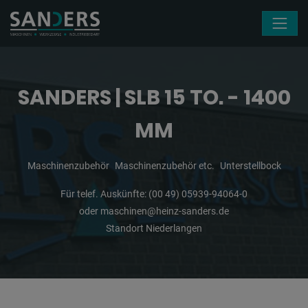
Navigation überspringen
SANDERS | SLB 15 TO. - 1400
MM
Maschinenzubehör
Maschinenzubehör etc.
Unterstellbock
Für telef. Auskünfte:
(00 49) 05939-94064-0
oder
maschinen@heinz-sanders.de
Standort Niederlangen