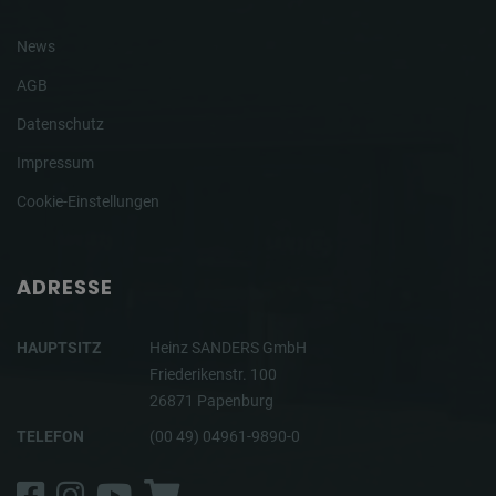
News
AGB
Datenschutz
Impressum
Cookie-Einstellungen
ADRESSE
HAUPTSITZ
Heinz SANDERS GmbH
Friederikenstr. 100
26871 Papenburg
TELEFON
(00 49) 04961-9890-0
Facebook
Instagram
YouTube
Shop