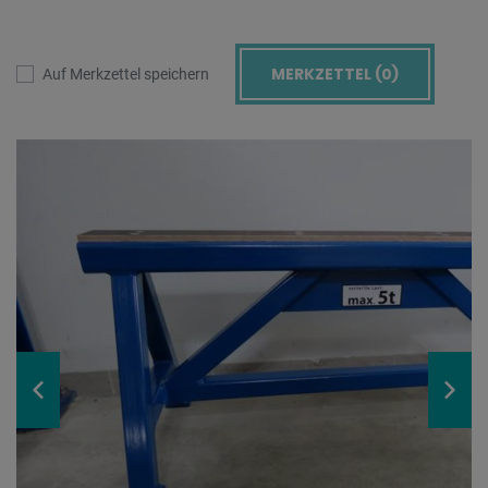
MERKZETTEL (
0
)
Auf Merkzettel speichern