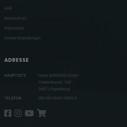
AGB
Datenschutz
Impressum
Cookie-Einstellungen
ADRESSE
HAUPTSITZ
Heinz SANDERS GmbH
Friederikenstr. 100
26871 Papenburg
TELEFON
(00 49) 04961-9890-0
Facebook
Instagram
YouTube
Shop