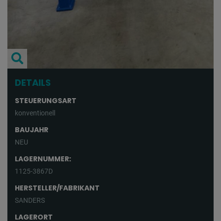
DETAILS
STEUERUNGSART
konventionell
BAUJAHR
NEU
LAGERNUMMER:
1125-3867D
HERSTELLER/FABRIKANT
SANDERS
LAGERORT