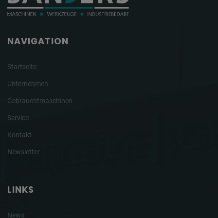
NAVIGATION
Startseite
Unternehmen
Gebrauchtmaschinen
Service
Kontakt
Newsletter
LINKS
News