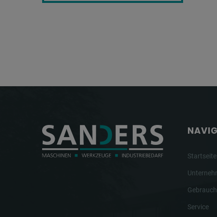
NAVI
Startseite
Unterne
Gebrauch
Service