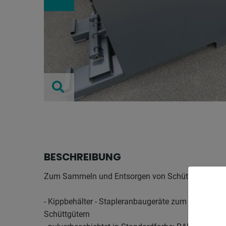
BESCHREIBUNG
Zum Sammeln und Entsorgen von Schüttgütern und 
- Kippbehälter - Stapleranbaugeräte zum innerbetri
Schüttgütern