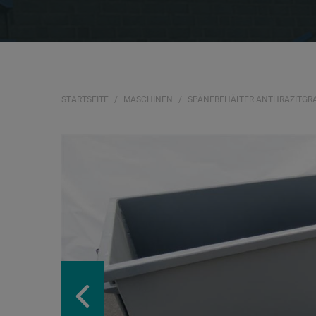
STARTSEITE
MASCHINEN
SPÄNEBEHÄLTER ANTHRAZITGR