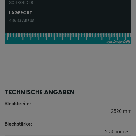
SCHROEDER
LAGERORT
48683 Ahaus
TECHNISCHE ANGABEN
Blechbreite:
2520 mm
Blechstärke:
2.50 mm ST