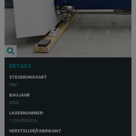
DETAILS
STEUERUNGSART
CNC
BAUJAHR
2003
LAGERNUMMER:
1125-9355226
HERSTELLER/FABRIKANT