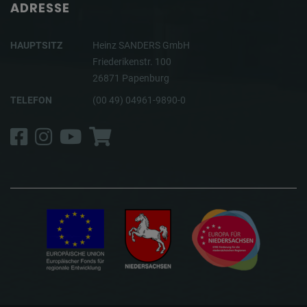
ADRESSE
HAUPTSITZ
Heinz SANDERS GmbH
Friederikenstr. 100
26871 Papenburg
TELEFON
(00 49) 04961-9890-0
Facebook
Instagram
YouTube
Shop