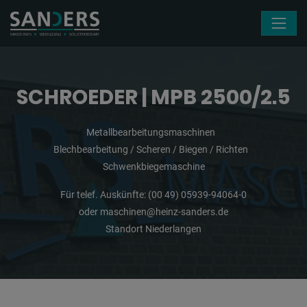
Navigation überspringen
SCHROEDER | MPB 2500/2.5
Metallbearbeitungsmaschinen
Blechbearbeitung / Scheren / Biegen / Richten
Schwenkbiegemaschine
Für telef. Auskünfte:
(00 49) 05939-94064-0
oder
maschinen@heinz-sanders.de
Standort Niederlangen