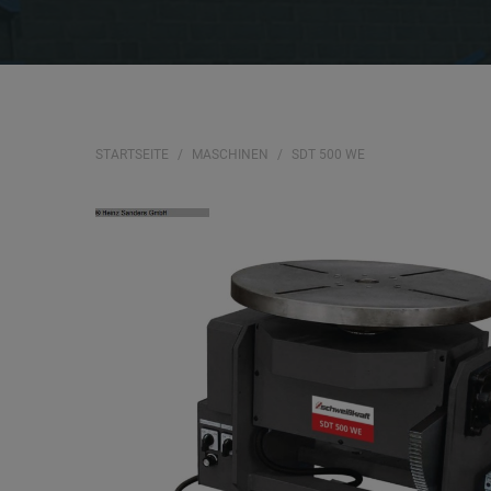
STARTSEITE
MASCHINEN
SDT 500 WE