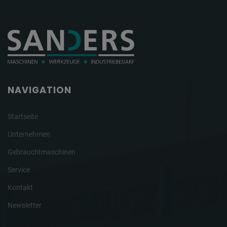
NAVIGATION
Startseite
Unternehmen
Gebrauchtmaschinen
Service
Kontakt
Newsletter