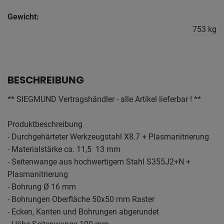
Gewicht:
753 kg
BESCHREIBUNG
** SIEGMUND Vertragshändler - alle Artikel lieferbar ! **
Produktbeschreibung
- Durchgehärteter Werkzeugstahl X8.7 + Plasmanitrierung
- Materialstärke ca. 11,5  13 mm
- Seitenwange aus hochwertigem Stahl S355J2+N +
Plasmanitrierung
- Bohrung Ø 16 mm
- Bohrungen Oberfläche 50x50 mm Raster
- Ecken, Kanten und Bohrungen abgerundet