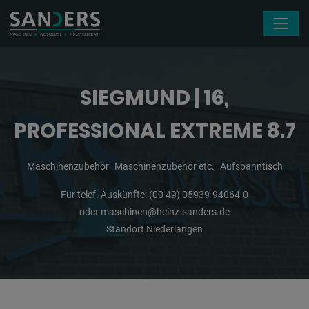
Navigation überspringen
SIEGMUND | 16,
PROFESSIONAL EXTREME 8.7
Maschinenzubehör
Maschinenzubehör etc.
Aufspanntisch
Für telef. Auskünfte:
(00 49) 05939-94064-0
oder
maschinen@heinz-sanders.de
Standort Niederlangen