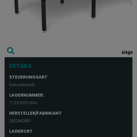
DETAILS
STEUERUNGSART
konventionell
LAGERNUMMER:
1125-8531664
HERSTELLER/FABRIKANT
SIEGMUND
LAGERORT