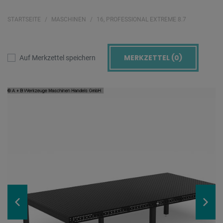
STARTSEITE
MASCHINEN
16, PROFESSIONAL EXTREME 8.7
MERKZETTEL (
0
)
Auf Merkzettel speichern