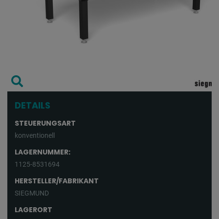
DETAILS
STEUERUNGSART
konventionell
LAGERNUMMER:
1125-8531694
HERSTELLER/FABRIKANT
SIEGMUND
LAGERORT