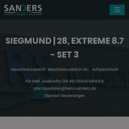
Navigation überspringen
SIEGMUND | 28, EXTREME 8.7
- SET 3
Maschinenzubehör
Maschinenzubehör etc.
Aufspanntisch
Für telef. Auskünfte:
(00 49) 05939-94064-0
oder
maschinen@heinz-sanders.de
Standort Niederlangen