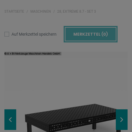
STARTSEITE
MASCHINEN
28, EXTREME 8.7 - SET 3
MERKZETTEL (
0
)
Auf Merkzettel speichern