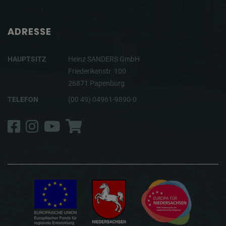
ADRESSE
HAUPTSITZ
Heinz SANDERS GmbH
Friederikenstr. 100
26871 Papenburg
TELEFON
(00 49) 04961-9890-0
Facebook
Instagram
YouTube
Shop