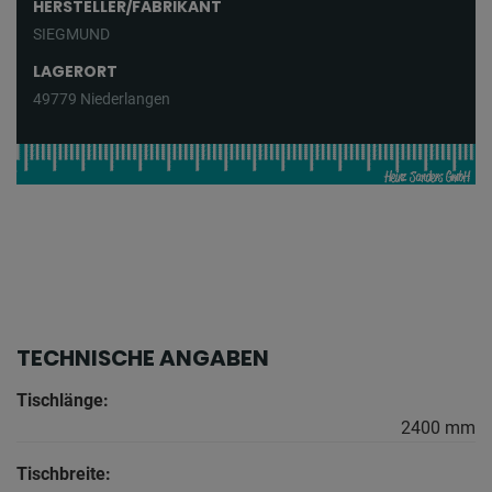
HERSTELLER/FABRIKANT
SIEGMUND
LAGERORT
49779 Niederlangen
TECHNISCHE ANGABEN
Tischlänge:
2400 mm
Tischbreite: