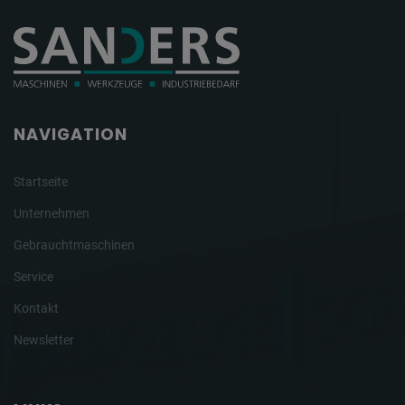
NAVIGATION
Startseite
Unternehmen
Gebrauchtmaschinen
Service
Kontakt
Newsletter