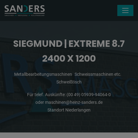
Navigation überspringen
SIEGMUND | EXTREME 8.7
2400 X 1200
Metallbearbeitungsmaschinen
Schweissmaschinen etc.
Schweißtisch
Für telef. Auskünfte:
(00 49) 05939-94064-0
oder
maschinen@heinz-sanders.de
Standort Niederlangen