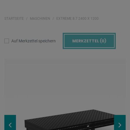
STARTSEITE
MASCHINEN
EXTREME 8.7 2400 X 1200
MERKZETTEL (
0
)
Auf Merkzettel speichern