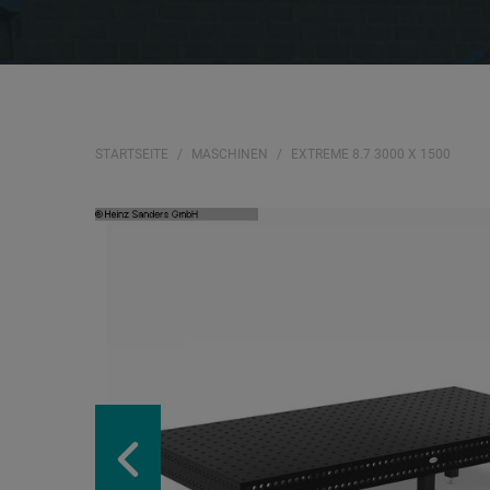
STARTSEITE
MASCHINEN
EXTREME 8.7 3000 X 1500