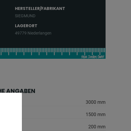
HERSTELLER/FABRIKANT
SIEGMUND
LAGERORT
49779 Niederlangen
HE ANGABEN
3000 mm
1500 mm
200 mm