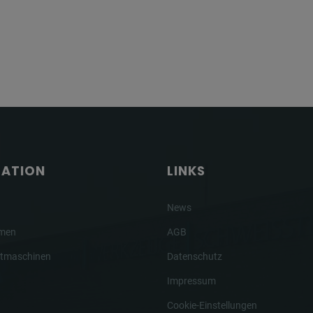
GATION
LINKS
News
hmen
AGB
tmaschinen
Datenschutz
Impressum
Cookie-Einstellungen