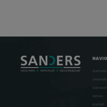
NAVI
Startseite
Unterne
Gebrauch
Service
Kontakt