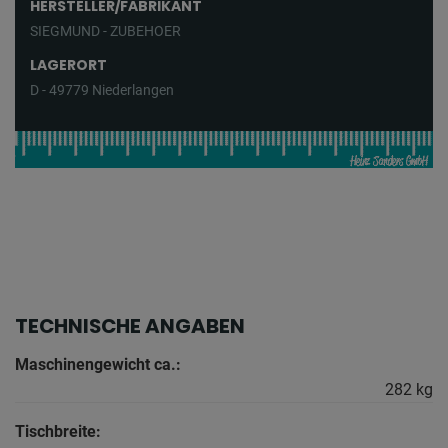
HERSTELLER/FABRIKANT
SIEGMUND - ZUBEHOER
LAGERORT
D - 49779 Niederlangen
TECHNISCHE ANGABEN
Maschinengewicht ca.:
282 kg
Tischbreite: