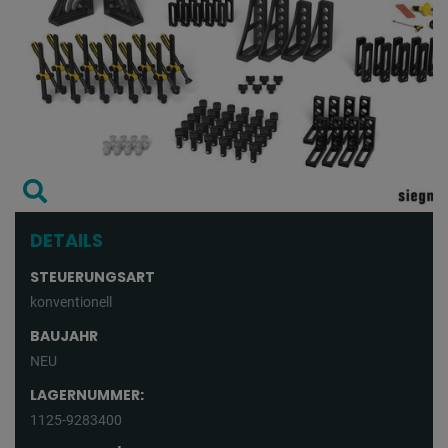
DETAILS
STEUERUNGSART
konventionell
BAUJAHR
NEU
LAGERNUMMER:
1125-9283400