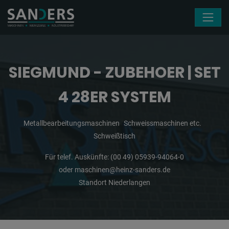
Navigation überspringen
SIEGMUND - ZUBEHOER | SET
4 28ER SYSTEM
Metallbearbeitungsmaschinen
Schweissmaschinen etc.
Schweißtisch
Für telef. Auskünfte:
(00 49) 05939-94064-0
oder
maschinen@heinz-sanders.de
Standort Niederlangen