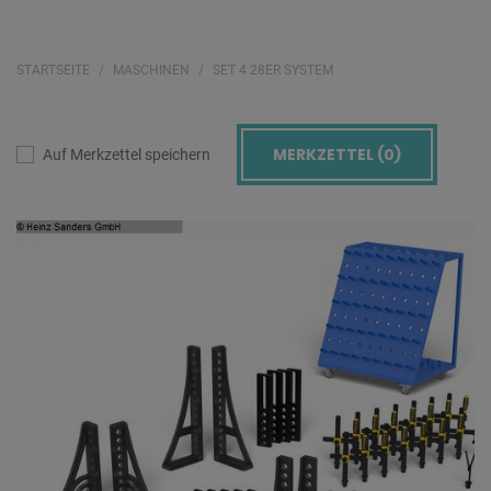
STARTSEITE
MASCHINEN
SET 4 28ER SYSTEM
MERKZETTEL (
0
)
Auf Merkzettel speichern