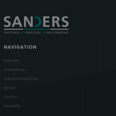
NAVIGATION
Startseite
Unternehmen
Gebrauchtmaschinen
Service
Kontakt
Newsletter