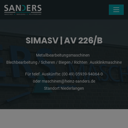
Navigation überspringen
SIMASV | AV 226/B
Metallbearbeitungsmaschinen
Blechbearbeitung / Scheren / Biegen / Richten
Ausklinkmaschine
Für telef. Auskünfte:
(00 49) 05939-94064-0
oder
maschinen@heinz-sanders.de
Standort Niederlangen