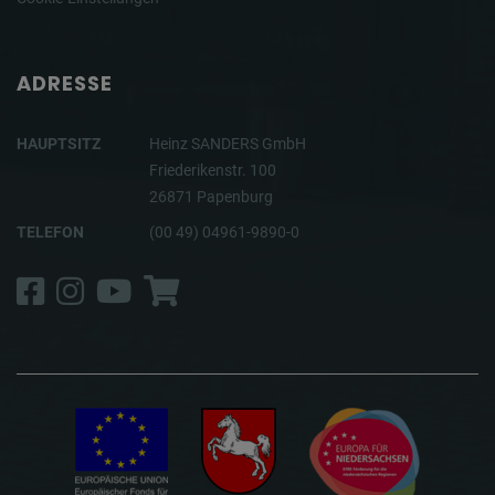
ADRESSE
HAUPTSITZ
Heinz SANDERS GmbH
Friederikenstr. 100
26871 Papenburg
TELEFON
(00 49) 04961-9890-0
Facebook
Instagram
YouTube
Shop