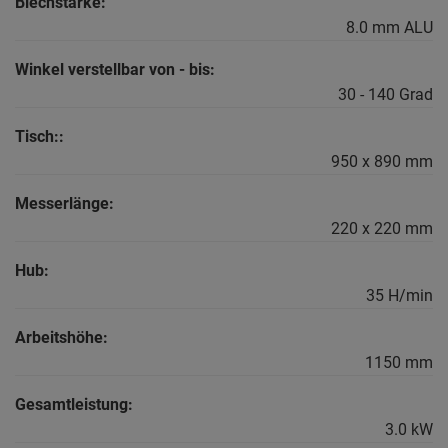
Blechstärke:
8.0 mm ALU
Winkel verstellbar von - bis:
30 - 140 Grad
Tisch::
950 x 890 mm
Messerlänge:
220 x 220 mm
Hub:
35 H/min
Arbeitshöhe:
1150 mm
Gesamtleistung:
3.0 kW