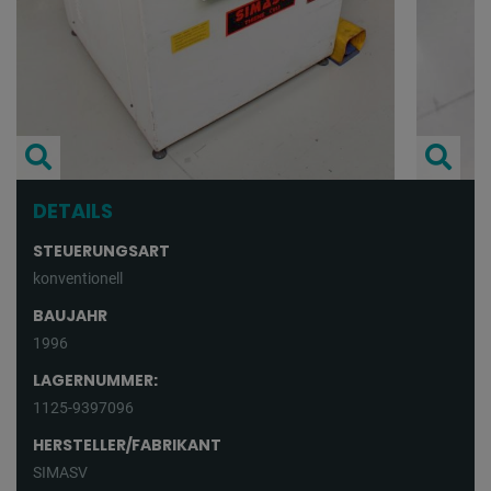
DETAILS
STEUERUNGSART
konventionell
BAUJAHR
1996
LAGERNUMMER:
1125-9397096
HERSTELLER/FABRIKANT
SIMASV