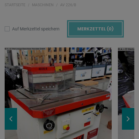
STARTSEITE
MASCHINEN
AV 226/B
MERKZETTEL (
0
)
Auf Merkzettel speichern