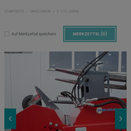
STARTSEITE
MASCHINEN
V 1751 GSKM
MERKZETTEL (
0
)
Auf Merkzettel speichern