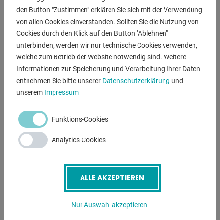
- Hergstellt in Deutschland
den Button "Zustimmen" erklären Sie sich mit der Verwendung
von allen Cookies einverstanden. Sollten Sie die Nutzung von
Cookies durch den Klick auf den Button "Ablehnen"
ANFRAGEN
unterbinden, werden wir nur technische Cookies verwenden,
welche zum Betrieb der Website notwendig sind. Weitere
Screenreader label
Name
*
Informationen zur Speicherung und Verarbeitung Ihrer Daten
entnehmen Sie bitte unserer
Datenschutzerklärung
und
unserem
Impressum
E-Mail
*
Funktions-Cookies
Analytics-Cookies
Telefonnummer
ALLE AKZEPTIEREN
Betreff
*
Nur Auswahl akzeptieren