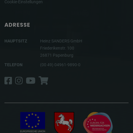
Cookie-Einstellungen
ADRESSE
HAUPTSITZ
Heinz SANDERS GmbH
Friederikenstr. 100
26871 Papenburg
TELEFON
(00 49) 04961-9890-0
Facebook
Instagram
YouTube
Shop