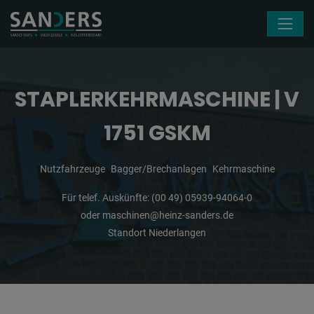
Navigation überspringen
STAPLERKEHRMASCHINE | V
1751 GSKM
Nutzfahrzeuge
Bagger/Brechanlagen
Kehrmaschine
Für telef. Auskünfte:
(00 49) 05939-94064-0
oder
maschinen@heinz-sanders.de
Standort Niederlangen