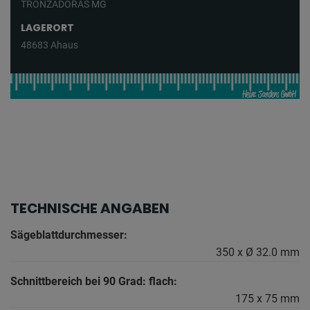
TRONZADORAS MG
LAGERORT
48683 Ahaus
TECHNISCHE ANGABEN
Sägeblattdurchmesser:
350 x Ø 32.0 mm
Schnittbereich bei 90 Grad: flach:
175 x 75 mm