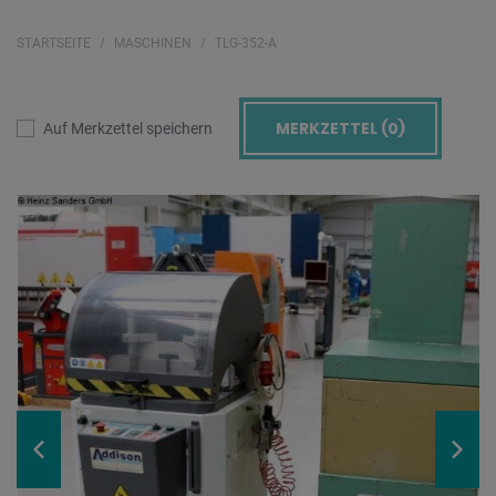
STARTSEITE
MASCHINEN
TLG-352-A
MERKZETTEL (
0
)
Auf Merkzettel speichern