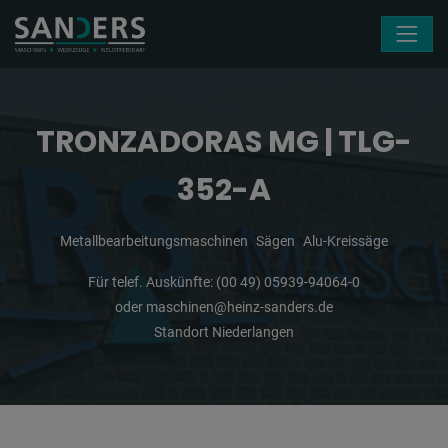
Navigation überspringen
TRONZADORAS MG | TLG-
352-A
Metallbearbeitungsmaschinen
Sägen
Alu-Kreissäge
Für telef. Auskünfte:
(00 49) 05939-94064-0
oder
maschinen@heinz-sanders.de
Standort Niederlangen