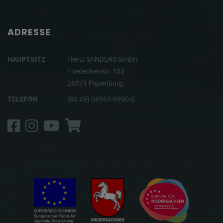
ADRESSE
HAUPTSITZ
Heinz SANDERS GmbH
Friederikenstr. 100
26871 Papenburg
TELEFON
(00 49) 04961-9890-0
Facebook
Instagram
YouTube
Shop