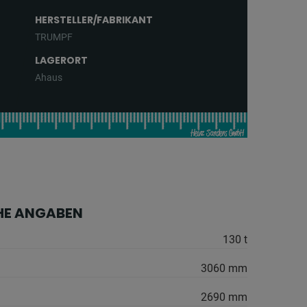
HERSTELLER/FABRIKANT
TRUMPF
LAGERORT
Ahaus
HE ANGABEN
130 t
3060 mm
2690 mm