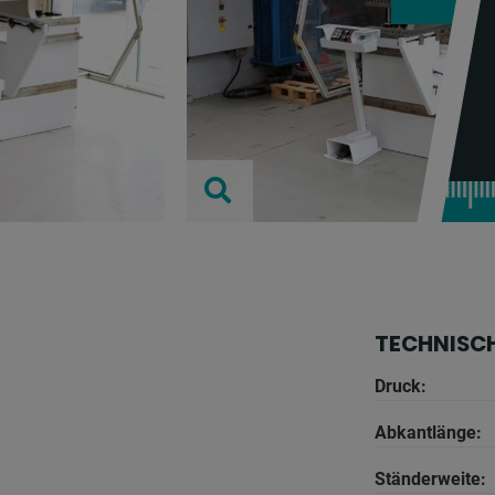
TECHNISC
Druck:
Abkantlänge:
Ständerweite: