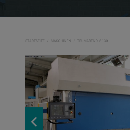
STARTSEITE
MASCHINEN
TRUMABEND V 130