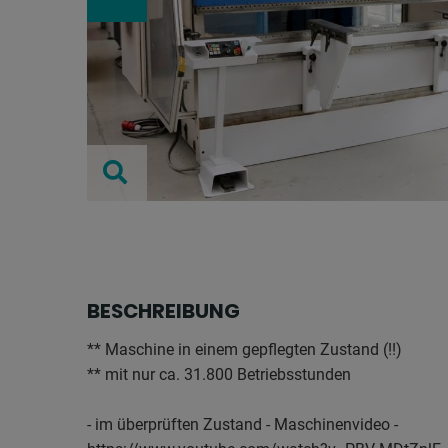
BESCHREIBUNG
** Maschine in einem gepflegten Zustand (!!)
** mit nur ca. 31.800 Betriebsstunden
- im überprüften Zustand - Maschinenvideo -