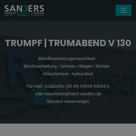
Navigation überspringen
TRUMPF | TRUMABEND V 130
Metallbearbeitungsmaschinen
Blechbearbeitung / Scheren / Biegen / Richten
Abkantpresse - hydraulisch
Für telef. Auskünfte:
(00 49) 05939-94064-0
oder
maschinen@heinz-sanders.de
Standort Niederlangen