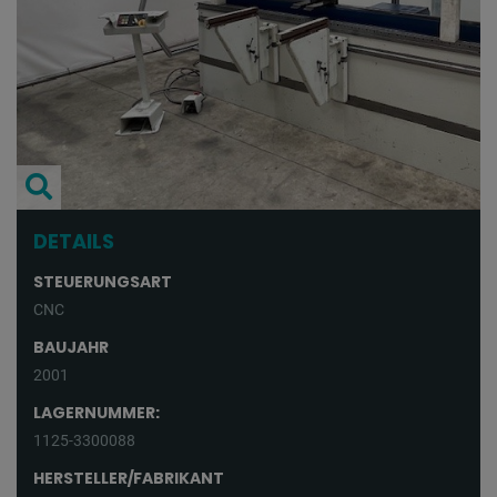
DETAILS
STEUERUNGSART
CNC
BAUJAHR
2001
LAGERNUMMER:
1125-3300088
HERSTELLER/FABRIKANT