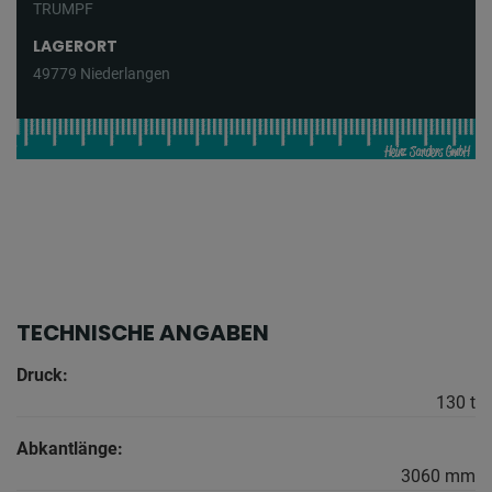
TRUMPF
LAGERORT
49779 Niederlangen
TECHNISCHE ANGABEN
Druck:
130 t
Abkantlänge:
3060 mm