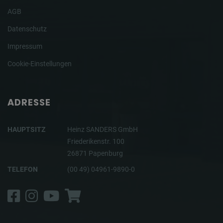
AGB
Datenschutz
Impressum
Cookie-Einstellungen
ADRESSE
HAUPTSITZ
Heinz SANDERS GmbH
Friederikenstr. 100
26871 Papenburg
TELEFON
(00 49) 04961-9890-0
Facebook
Instagram
YouTube
Shop