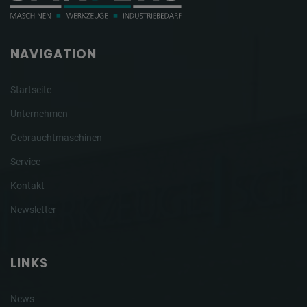
NAVIGATION
Startseite
Unternehmen
Gebrauchtmaschinen
Service
Kontakt
Newsletter
LINKS
News