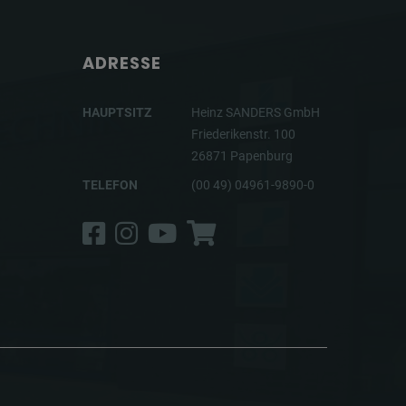
ADRESSE
HAUPTSITZ
Heinz SANDERS GmbH
Friederikenstr. 100
26871 Papenburg
TELEFON
(00 49) 04961-9890-0
Facebook
Instagram
YouTube
Shop