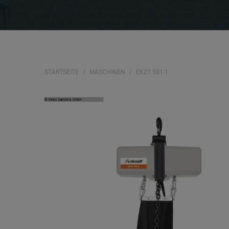
STARTSEITE
MASCHINEN
EKZT 501-1