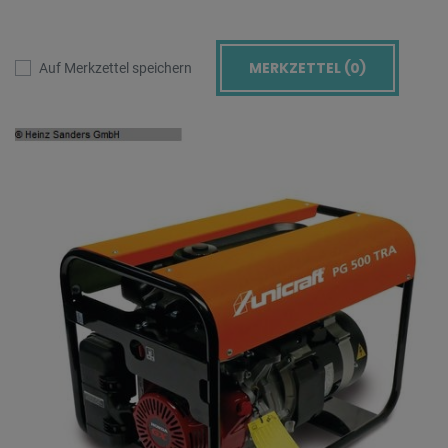
MERKZETTEL (
0
)
Auf Merkzettel speichern