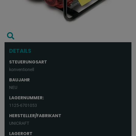
DETAILS
STEUERUNGSART
konventionell
BAUJAHR
NEU
LAGERNUMMER:
1125-6701053
HERSTELLER/FABRIKANT
UNICRAFT
LAGERORT