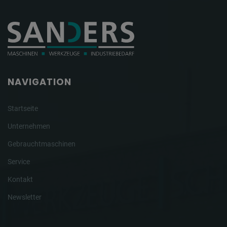
NAVIGATION
Startseite
Unternehmen
Gebrauchtmaschinen
Service
Kontakt
Newsletter