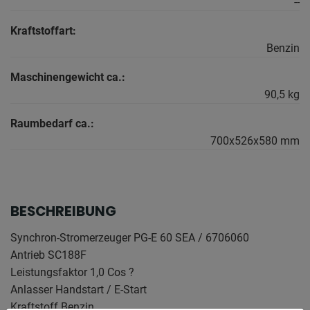
--
Kraftstoffart:
Benzin
Maschinengewicht ca.:
90,5 kg
Raumbedarf ca.:
700x526x580 mm
BESCHREIBUNG
Synchron-Stromerzeuger PG-E 60 SEA / 6706060
Antrieb SC188F
Leistungsfaktor 1,0 Cos ?
Anlasser Handstart / E-Start
Kraftstoff Benzin