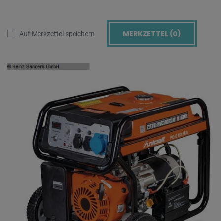
MERKZETTEL (
0
)
Auf Merkzettel speichern