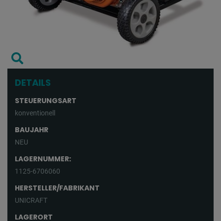
DETAILS
STEUERUNGSART
konventionell
BAUJAHR
NEU
LAGERNUMMER:
1125-6706060
HERSTELLER/FABRIKANT
UNICRAFT
LAGERORT