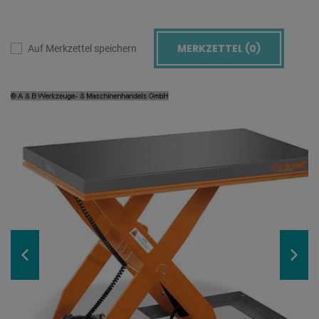
MERKZETTEL (
0
)
Auf Merkzettel speichern