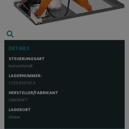
DETAILS
STEUERUNGSART
konventionell
LAGERNUMMER:
1125-8531613
HERSTELLER/FABRIKANT
UNICRAFT
LAGERORT
Ahaus