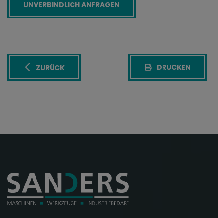
DRUCKEN
ZURÜCK