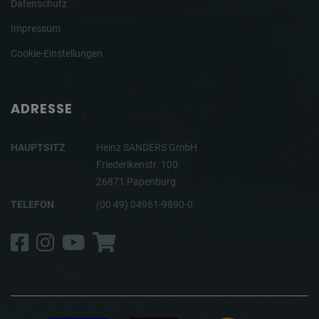
Datenschutz
Impressum
Cookie-Einstellungen
ADRESSE
HAUPTSITZ
Heinz SANDERS GmbH
Friederikenstr. 100
26871 Papenburg
TELEFON
(00 49) 04961-9890-0
Facebook
Instagram
YouTube
Shop