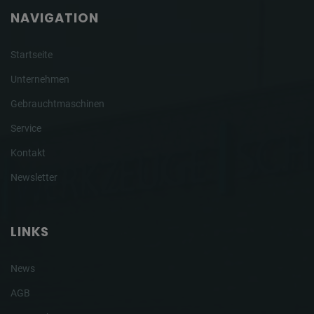
NAVIGATION
Startseite
Unternehmen
Gebrauchtmaschinen
Service
Kontakt
Newsletter
LINKS
News
AGB