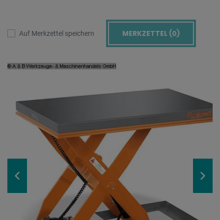
MERKZETTEL (
0
)
Auf Merkzettel speichern