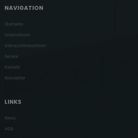
NAVIGATION
Startseite
Unternehmen
Gebrauchtmaschinen
Service
Kontakt
Newsletter
LINKS
News
AGB