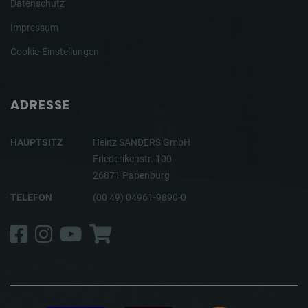
Datenschutz
Impressum
Cookie-Einstellungen
ADRESSE
HAUPTSITZ
Heinz SANDERS GmbH
Friederikenstr. 100
26871 Papenburg
TELEFON
(00 49) 04961-9890-0
Facebook
Instagram
YouTube
Shop