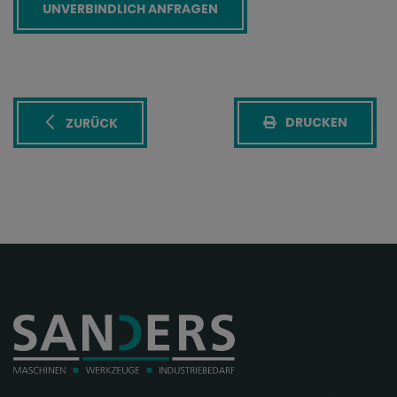
DRUCKEN
ZURÜCK