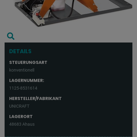
DETAILS
STEUERUNGSART
konventionell
LAGERNUMMER:
1125-8531614
HERSTELLER/FABRIKANT
UNICRAFT
LAGERORT
48683 Ahaus