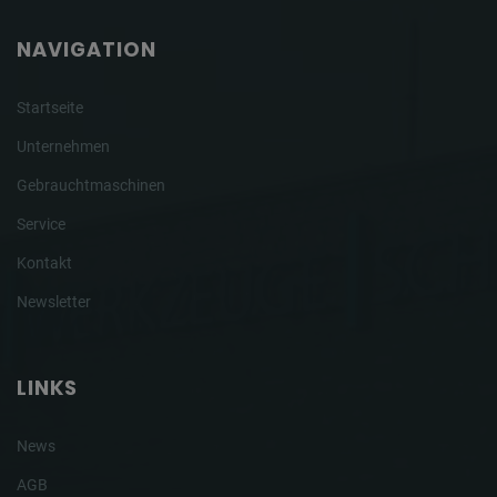
NAVIGATION
Startseite
Unternehmen
Gebrauchtmaschinen
Service
Kontakt
Newsletter
LINKS
News
AGB