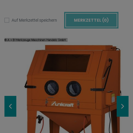
MERKZETTEL (
0
)
Auf Merkzettel speichern